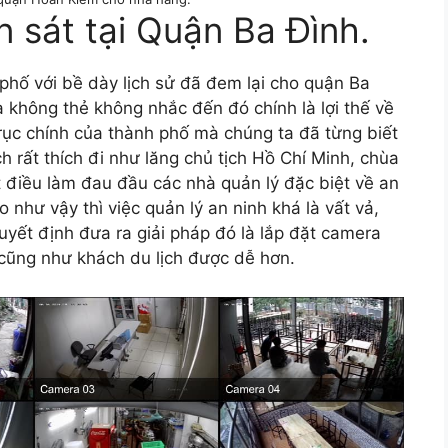
 sát tại Quận Ba Đình.
phố với bề dày lịch sử đã đem lại cho quận Ba
 không thẻ không nhắc đến đó chính là lợi thế về
trục chính của thành phố mà chúng ta đã từng biết
h rất thích đi như lăng chủ tịch Hồ Chí Minh, chùa
t điều làm đau đầu các nhà quản lý đặc biệt về an
o như vậy thì việc quản lý an ninh khá là vất vả,
yết định đưa ra giải pháp đó là lắp đặt camera
 cũng như khách du lịch được dễ hơn.