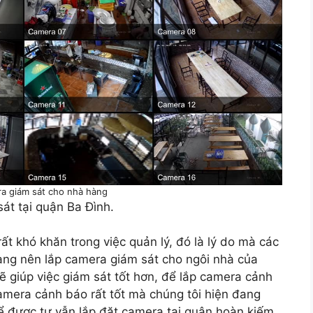
ra giám sát cho nhà hàng
sát tại quận Ba Đình.
rất khó khăn trong việc quản lý, đó là lý do mà các
àng nên lắp camera giám sát cho ngôi nhà của
ẽ giúp việc giám sát tốt hơn, để lắp camera cảnh
amera cảnh báo rất tốt mà chúng tôi hiện đang
ể được tư vẫn lắp đặt camera tại quận hoàn kiếm.