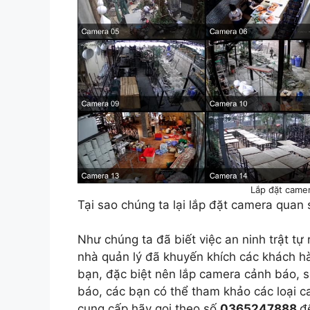
Lắp đặt came
Tại sao chúng ta lại lắp đặt camera quan 
Như chúng ta đã biết việc an ninh trật tự 
nhà quản lý đã khuyến khích các khách h
bạn, đặc biệt nên lắp camera cảnh báo, s
báo, các bạn có thể tham khảo các loại c
cung cấp hãy gọi theo số
0365247888
đ