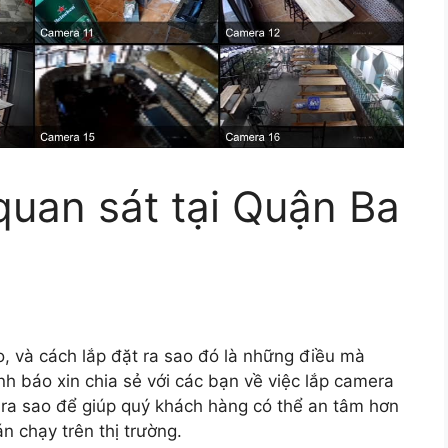
quan sát tại Quận Ba
, và cách lắp đặt ra sao đó là những điều mà
 báo xin chia sẻ với các bạn về việc lắp camera
 ra sao để giúp quý khách hàng có thể an tâm hơn
 chạy trên thị trường.