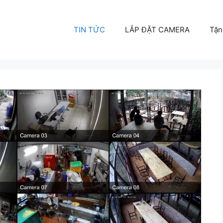
TIN TỨC
LẮP ĐẶT CAMERA
Tặn