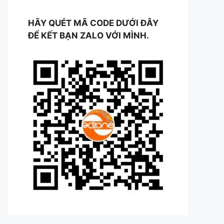
HÃY QUÉT MÃ CODE DƯỚI ĐÂY
ĐỂ KẾT BẠN ZALO VỚI MÌNH.