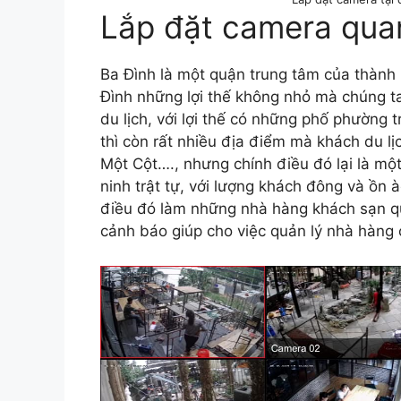
Lắp đặt camera quan
Ba Đình là một quận trung tâm của thành 
Đình những lợi thế không nhỏ mà chúng ta
du lịch, với lợi thế có những phố phường 
thì còn rất nhiều địa điểm mà khách du lịc
Một Cột…., nhưng chính điều đó lại là mộ
ninh trật tự, với lượng khách đông và ồn à
điều đó làm những nhà hàng khách sạn qu
cảnh báo giúp cho việc quản lý nhà hàng