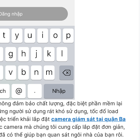
 không đảm bảo chất lượng, đặc biệt phần mềm lại
hững người sử dụng rát khó sử dụng, tốc đố load
ệc triển khải lắp đặt
camera giám sát tại quận Ba
c camera mà chúng tôi cung cấp lắp đặt đơn giản,
 đã có thể giúp bạn quan sát ngôi nhà của bạn rôi.