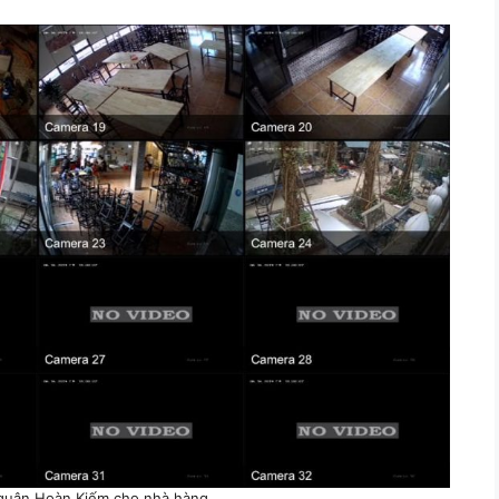
 quận Hoàn Kiếm cho nhà hàng.