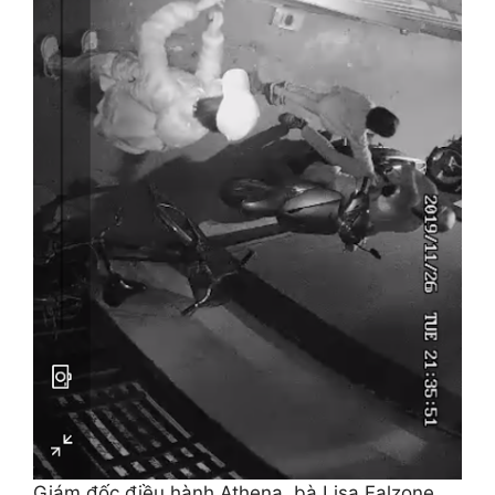
Giám đốc điều hành Athena, bà Lisa Falzone