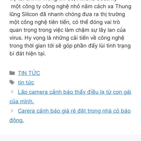
một công ty công nghệ nhỏ nằm cách xa Thung
lũng Silicon đã nhanh chóng đưa ra thị trường
một công nghệ tiên tiến, có thể đóng vai trò
quan trọng trong việc làm chậm sự lây lan của
virus. Hy vọng là những cải tiến về công nghệ
trong thời gian tới sẽ góp phần đẩy lùi tình trạng
bi đát hiện tại.
Categories
TIN TỨC
Tags
tin tức
Lắp camera cảnh báo thấy điều lạ từ con gái
của mình.
Carera cảnh báo giá rẻ đặt trong nhà có báo
động.