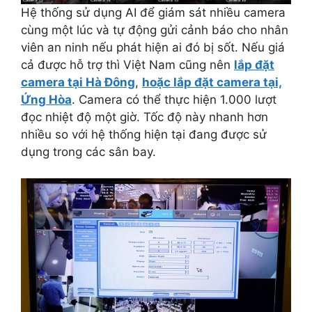
Hệ thống sử dụng AI để giám sát nhiều camera
cùng một lúc và tự động gửi cảnh báo cho nhân
viên an ninh nếu phát hiện ai đó bị sốt. Nếu giá
cả được hỗ trợ thì Việt Nam cũng nên
lắp đặt
camera tại Hà Đông
,
hoặc lắp đặt camera tại,
Ứng Hòa
. Camera có thể thực hiện 1.000 lượt
đọc nhiệt độ một giờ. Tốc độ này nhanh hơn
nhiều so với hệ thống hiện tại đang được sử
dụng trong các sân bay.