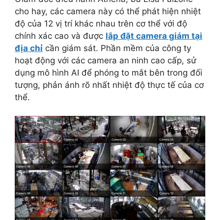
cho hay, các camera này có thể phát hiện nhiệt
độ của 12 vị trí khác nhau trên cơ thể với độ
chính xác cao và được
lắp đặt camera giám tại
địa chỉ
cần giám sát. Phần mềm của công ty
hoạt động với các camera an ninh cao cấp, sử
dụng mô hình AI để phóng to mắt bên trong đối
tượng, phản ánh rõ nhất nhiệt độ thực tế của cơ
thể.