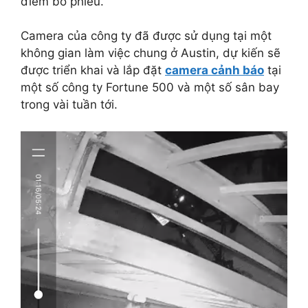
điểm bỏ phiếu.
Camera của công ty đã được sử dụng tại một
không gian làm việc chung ở Austin, dự kiến sẽ
được triển khai và lắp đặt
camera cảnh báo
tại
một số công ty Fortune 500 và một số sân bay
trong vài tuần tới.