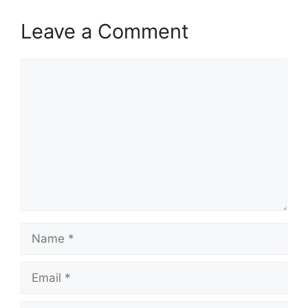
Leave a Comment
Comment
Name
Email