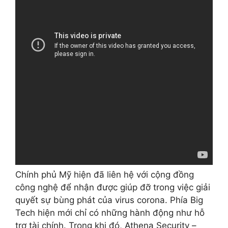
Chính phủ Mỹ hiện đã liên hệ với cộng đồng
công nghệ để nhận được giúp đỡ trong việc giải
quyết sự bùng phát của virus corona. Phía Big
Tech hiện mới chỉ có những hành động như hỗ
trợ tài chính. Trong khi đó, Athena Security –