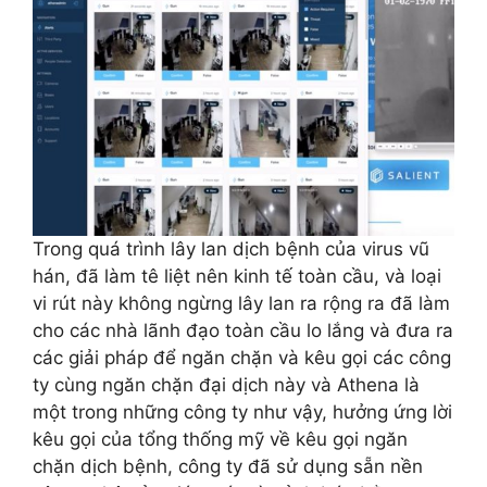
Trong quá trình lây lan dịch bệnh của virus vũ
hán, đã làm tê liệt nên kinh tế toàn cầu, và loại
vi rút này không ngừng lây lan ra rộng ra đã làm
cho các nhà lãnh đạo toàn cầu lo lắng và đưa ra
các giải pháp để ngăn chặn và kêu gọi các công
ty cùng ngăn chặn đại dịch này và Athena là
một trong những công ty như vậy, hưởng ứng lời
kêu gọi của tổng thống mỹ về kêu gọi ngăn
chặn dịch bệnh, công ty đã sử dụng sẵn nền