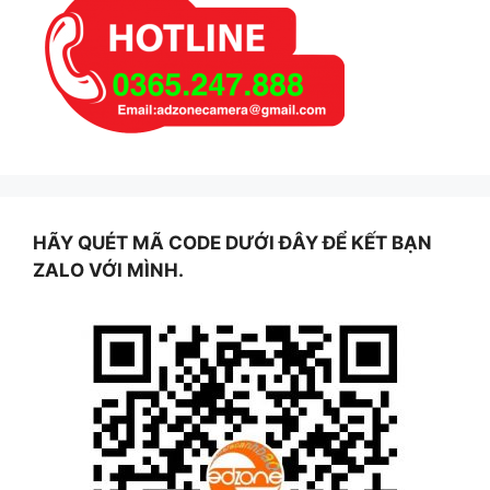
HÃY QUÉT MÃ CODE DƯỚI ĐÂY ĐỂ KẾT BẠN
ZALO VỚI MÌNH.