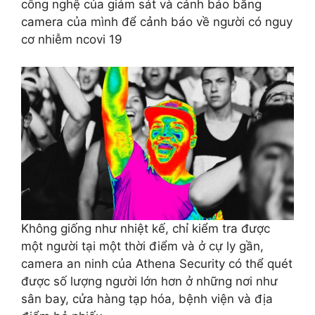
công nghệ của giám sát và cảnh báo bằng
camera của mình để cảnh báo về người có nguy
cơ nhiễm ncovi 19
Không giống như nhiệt kế, chỉ kiểm tra được
một người tại một thời điểm và ở cự ly gần,
camera an ninh của Athena Security có thể quét
được số lượng người lớn hơn ở những nơi như
sân bay, cửa hàng tạp hóa, bệnh viện và địa