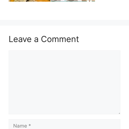
Leave a Comment
Comment
Name