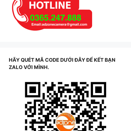
HÃY QUÉT MÃ CODE DƯỚI ĐÂY ĐỂ KẾT BẠN
ZALO VỚI MÌNH.