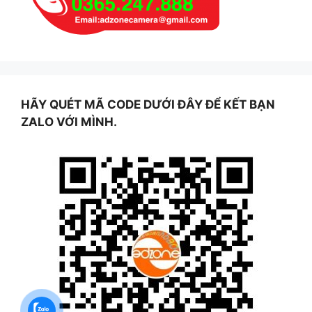
HÃY QUÉT MÃ CODE DƯỚI ĐÂY ĐỂ KẾT BẠN
ZALO VỚI MÌNH.