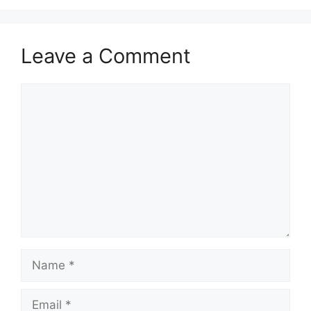
Leave a Comment
Comment
Name
Email