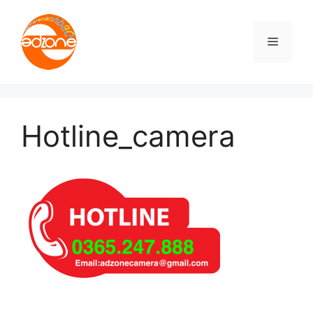
Skip
to
Menu
content
Hotline_camera