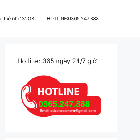
g thẻ nhớ 32GB
HOTLINE:0365.247.888
Hotline: 365 ngày 24/7 giờ