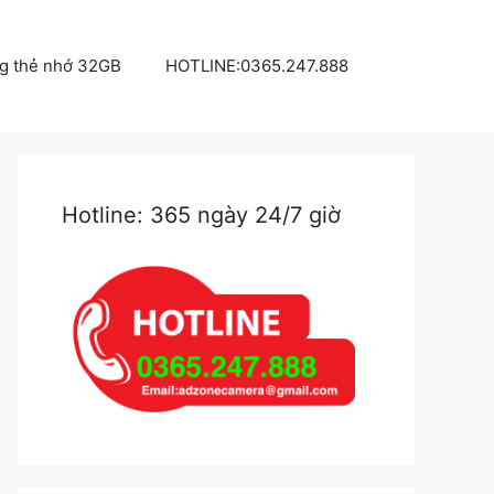
g thẻ nhớ 32GB
HOTLINE:0365.247.888
Hotline: 365 ngày 24/7 giờ