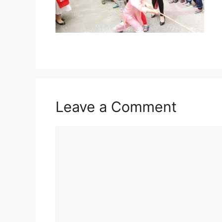
Leave a Comment
Comment